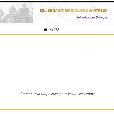
Skip
to
content
MENU
Cliquer sur la diapositive pour visualiser l’image